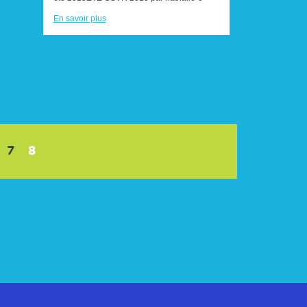
En savoir plus
(current)
7
8