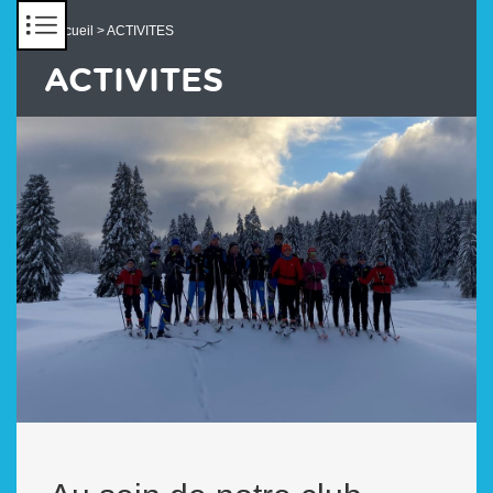
Panneau de gestion des cookies
Accueil
> ACTIVITES
ACTIVITES