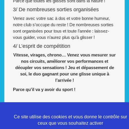
Parce que toutes les glisses sont dans la nature !
3/ De nombreuses sorties organisées
Venez avec votre sac à dos et votre bonne humeur,
notre club s’occupe du reste ! De nombreuses sorties
sont organisées pour tous et toute l’année : laissez-
vous guider, vous n’aurez plus qu’à glisser !
4/ L’esprit de compétition
Vitesse, virages, chrono… Venez vous mesurer sur
nos circuits, améliorer vos performances et
décupler vos sensations ! Jeu et dépassement de
soi, le duo gagnant pour une glisse unique à
l’arrivée !
Parce qu’il va y avoir du sport !
Ce site utilise des cookies et vous donne le contrôle sur
ceux que vous souhaitez activer