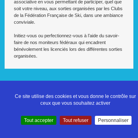
associative en vous permettant de participer, quel que
soit votre niveau, aux sorties organisées par les Clubs
de la Fédération Française de Ski, dans une ambiance
conviviale.
Initiez-vous ou perfectionnez-vous à l’aide du savoir-
faire de nos moniteurs fédéraux qui encadrent
bénévolement les licenciés lors des différentes sorties
organisées.
Ce site utilise des cookies et vous donne le contrôle sur
Politique de confidentialité
ceux que vous souhaitez activer
Mentions légales
Contact
Tout accepter
Tout refuser
Personnaliser