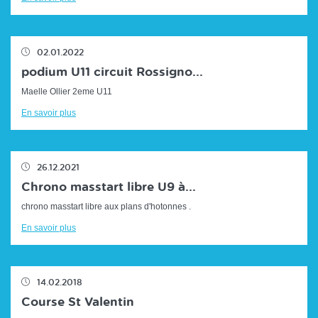
02.01.2022
podium U11 circuit Rossigno...
Maelle Ollier 2eme U11
En savoir plus
26.12.2021
Chrono masstart libre U9 à...
chrono masstart libre aux plans d'hotonnes .
En savoir plus
14.02.2018
Course St Valentin