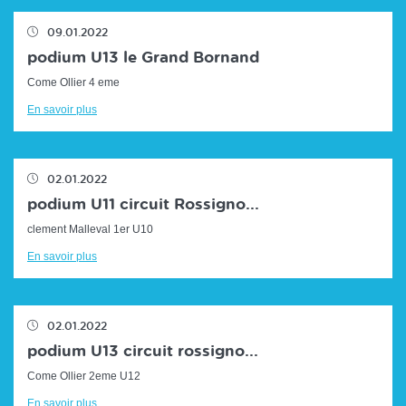
09.01.2022
podium U13 le Grand Bornand
Come Ollier 4 eme
En savoir plus
02.01.2022
podium U11 circuit Rossigno...
clement Malleval 1er U10
En savoir plus
02.01.2022
podium U13 circuit rossigno...
Come Ollier 2eme U12
En savoir plus