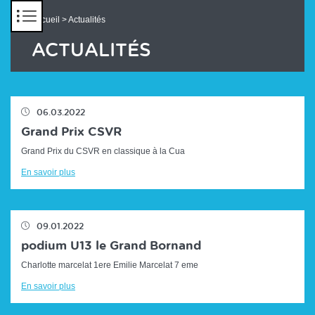
Panneau de gestion des cookies
Accueil
> Actualités
ACTUALITÉS
06.03.2022
Grand Prix CSVR
Grand Prix du CSVR en classique à la Cua
En savoir plus
09.01.2022
podium U13 le Grand Bornand
Charlotte marcelat 1ere Emilie Marcelat 7 eme
En savoir plus