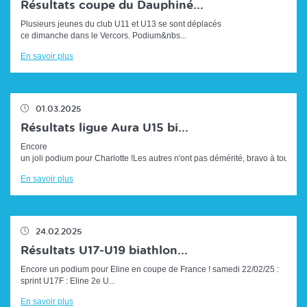
Résultats coupe du Dauphiné...
Plusieurs jeunes du club U11 et U13 se sont déplacés
ce dimanche dans le Vercors. Podium&nbs...
En savoir plus
01.03.2025
Résultats ligue Aura U15 bi...
Encore
un joli podium pour Charlotte !Les autres n'ont pas démérité, bravo à tous ...
En savoir plus
24.02.2025
Résultats U17-U19 biathlon...
Encore un podium pour Eline en coupe de France ! samedi 22/02/25 :
sprint U17F : Eline 2e U...
En savoir plus