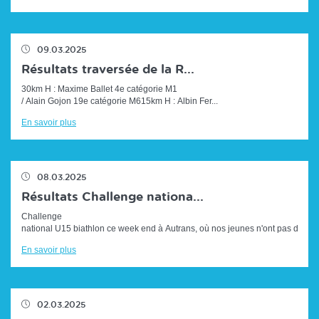
09.03.2025
Résultats traversée de la R...
30km H : Maxime Ballet 4e catégorie M1
/ Alain Gojon 19e catégorie M615km H : Albin Fer...
En savoir plus
08.03.2025
Résultats Challenge nationa...
Challenge
national U15 biathlon ce week end à Autrans, où nos jeunes n'ont pas dém...
En savoir plus
02.03.2025