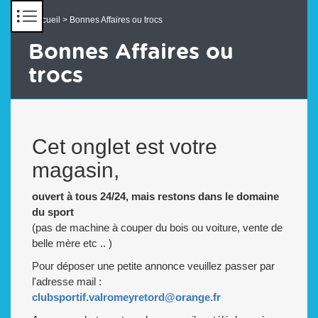
Panneau de gestion des cookies
Accueil
> Bonnes Affaires ou trocs
Bonnes Affaires ou
trocs
Cet onglet est votre
magasin,
ouvert à tous 24/24, mais restons dans le domaine
du sport
(pas de machine à couper du bois ou voiture, vente de
belle mère etc .. )
Pour déposer une petite annonce veuillez passer par
l'adresse mail :
clubsportif.valromeyretord@orange.fr