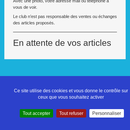
Avec une photo, votre adresse mail ou téléphone à
vous de voir.
Le club n’est pas responsable des ventes ou échanges
des articles proposés.
En attente de vos articles
Politique de confidentialité
Ce site utilise des cookies et vous donne le contrôle sur
Mentions légales
ceux que vous souhaitez activer
Contact
Tout accepter
Tout refuser
Personnaliser