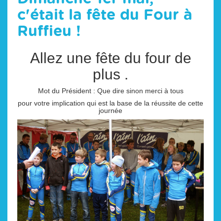
c'était la fête du Four à
Ruffieu !
Allez une fête du four de
plus .
Mot du Président : Que dire sinon merci à tous
pour votre implication qui est la base de la réussite de cette
journée