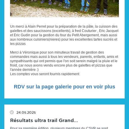
Un merci à Alain Perret pour la préparation de la pâte, la cuisson des
galettes et des saucissons (excellents), à fred Couturier , Eric Jacquet
et Eric Gudin pour la gestion du four du Petit Abergement, mais aussi
aux nombreux cuisiniers(nieres) pour les excellentes tartes sucrés et
les pizzas
Merci à Véronique pour son minutieux travail de gestion des
commandes mais aussi à tous les vendeurs, parents, enfants, amis et
sympathisants qui ont permis que l'on soit serein malgré la pluie et le
froid, car nous avons vendu encore plus de galettes et pizzas que
l'année dernière :)
Les comptes vous seront fournis rapidement
RDV sur la page galerie pour en voir plus
24.05.2025
Résultats ultra trail Grand...
Pour sa première édition, plusieurs membres du CSVR se sont