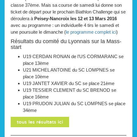
classe 37ème. Mais sa course de samedi lui donne son
ticket de départ pour le prochain Biathlon Challenge qui se
déroulera à
Peisey-Nancroix les 12 et 13 Mars 2016
avec au programme : un individuelle 4 tirs le samedi et
une poursuite le dimanche (
le programme complet ici
)
Résultats du comité du Lyonnais sur la Mass-
start
U19 CERDAN RONAN de l’US CORMARANC se
place 13ème
U21 MICHEL ANTOINE du SC LOMPNES se
place 10ème
U19 JANTET XAVIER du SC se place 21ème
U19 TESSIER CLEMENT du SC BRENOD se
place 16ème
U19 PRUDON JULIAN du SC LOMPNES se place
34ème
tous les résultats ici