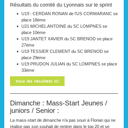
Résultats du comité du Lyonnais sur le sprint
U19 : CERDAN RONAN de l’US CORMARANC se
place 18ème
U21 MICHEL ANTOINE du SC LOMPNES se
place 10ème
U19 JANTET XAVIER du SC BRENOD se place
27ème
U19 TESSIER CLEMENT du SC BRENOD se
place 29ème
U19 PRUDON JULIAN du SC LOMPNES se place
33ème
tous les résultats ici
Dimanche : Mass-Start Jeunes /
juniors / Senior :
La mass-start de dimanche n’a pas souri à Florian qui ne
réalise pas son souhait de rentrer dans le top 20 et se