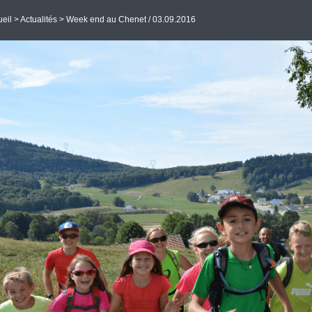
eil
>
Actualités
> Week end au Chenet / 03.09.2016