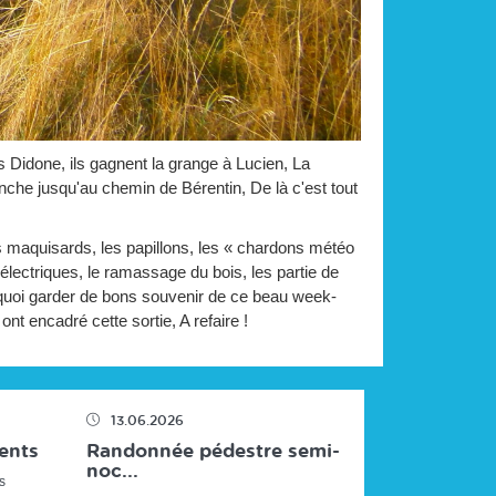
 Didone, ils gagnent la grange à Lucien, La
nche jusqu'au chemin de Bérentin, De là c'est tout
es maquisards, les papillons, les « chardons météo
 électriques, le ramassage du bois, les partie de
e quoi garder de bons souvenir de ce beau week-
ont encadré cette sortie, A refaire !
13.06.2026
ents
Randonnée pédestre semi-
noc...
s