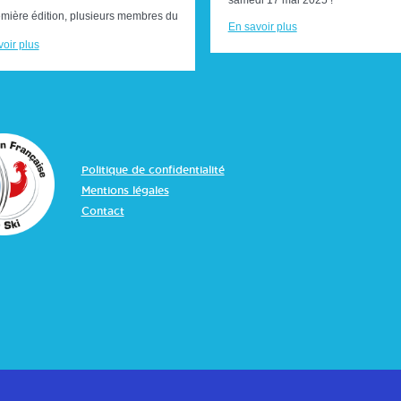
samedi 17 mai 2025 !
emière édition, plusieurs membres du CSVR se sont
En savoir plus
s sur les différents ...
oir plus
Politique de confidentialité
Mentions légales
Contact