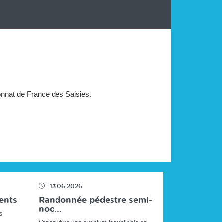
ionnat de France des Saisies.
13.06.2026
ents
Randonnée pédestre semi-
noc...
s